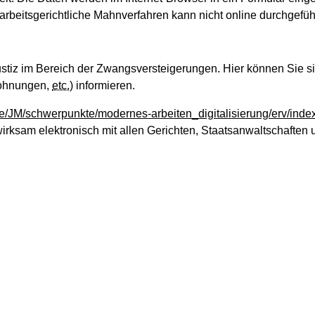
rbeitsgerichtliche Mahnverfahren kann nicht online durchgefü
Justiz im Bereich der Zwangsversteigerungen. Hier können Sie 
wohnungen,
etc.
) informieren.
de/JM/schwerpunkte/modernes-arbeiten_digitalisierung/erv/inde
wirksam elektronisch mit allen Gerichten, Staatsanwaltschaften