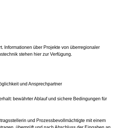
t. Informationen über Projekte von überregionaler
stechnik stehen hier zur Verfügung.
öglichkeit und Ansprechpartner
erhalt: bewährter Ablauf und sichere Bedingungen für
ntragsstellerin und Prozessbevollmächtigte mit einem
etragen, überprüft und nach Abschluss der Eingaben an