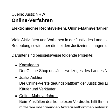
Quelle: Justiz NRW
Online-Verfahren
Elektronischer Rechtsverkehr, Online-Mahnverfahren
Viele Aktivitäten und Vorhaben in der Justiz des Landes
Bedeutung sowie über die bei den Justizeinrichtungen de
Darunter sind beispielsweise folgende Projekte:
Knastladen
Der Online-Shop des Justizvollzuges des Landes Nor
Justiz-Auktion
Die Online-Versteigerungsplattform der Justiz des 
Käufer und Verkäufer
Online-Mahnverfahren
Beim Ausfüllen des komplexen Vordrucks hilft Ihnen 
mittlerem oder geringen Antragsaufkommen entwicke