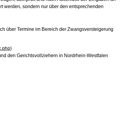
hrt werden, sondern nur über den entsprechenden
sich über Termine im Bereich der Zwangsversteigerung
x.php)
 und den Gerichtsvollziehern in Nordrhein-Westfalen