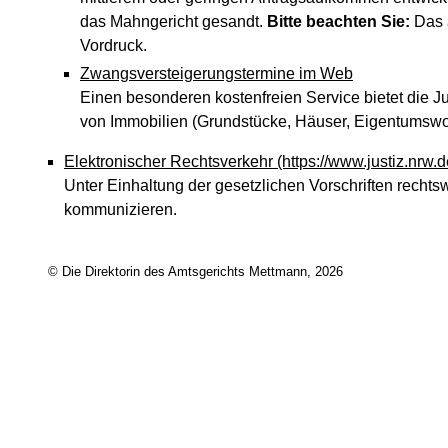
das Mahngericht gesandt.
Bitte beachten Sie:
Das a
Vordruck.
Zwangsversteigerungstermine im Web
Einen besonderen kostenfreien Service bietet die 
von Immobilien (Grundstücke, Häuser, Eigentums
Elektronischer Rechtsverkehr
(https://www.justiz.nrw.
Unter Einhaltung der gesetzlichen Vorschriften rechts
kommunizieren.
© Die Direktorin des Amtsgerichts Mettmann, 2026