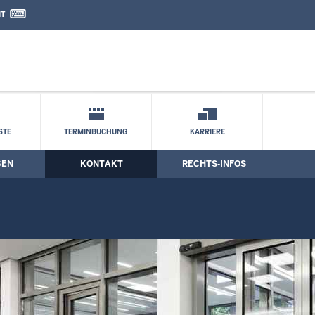
IT
nd Kontaktformular
g
STE
TERMINBUCHUNG
KARRIERE
BEN
KONTAKT
RECHTS-INFOS