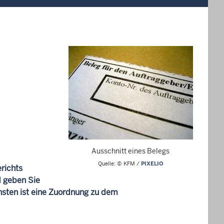
Ausschnitt eines Belegs
Quelle: © KFM /
PIXELIO
richts
d geben Sie
nsten ist eine Zuordnung zu dem