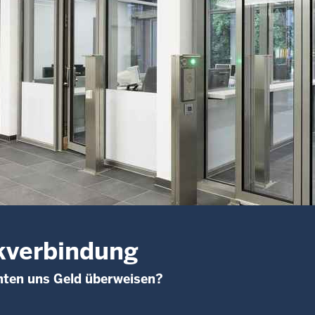
kverbindung
hten uns Geld überweisen?