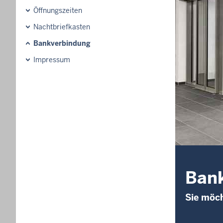
Öffnungszeiten
Nachtbriefkasten
Bankverbindung
Impressum
Ban
Sie möc