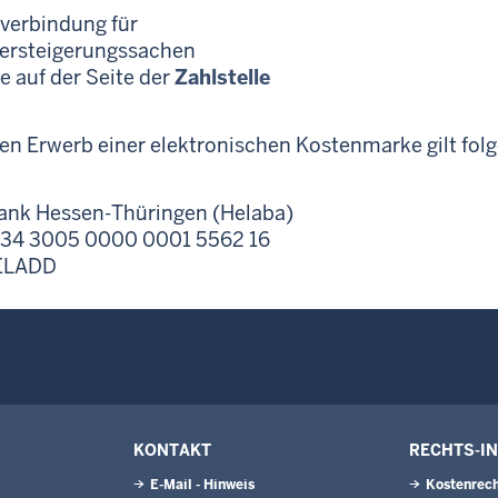
verbindung für
ersteigerungssachen
e auf der Seite der
Zahlstelle
den Erwerb einer elektronischen Kostenmarke gilt fo
ank Hessen-Thüringen (Helaba)
E34 3005 0000 0001 5562 16
ELADD
KONTAKT
RECHTS-I
E-Mail - Hinweis
Kostenrech