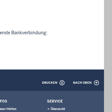
lgende Bankverbindung:
DRUCKEN
NACH OBEN
NFOS
SERVICE
ner/Hilfen
Übersicht