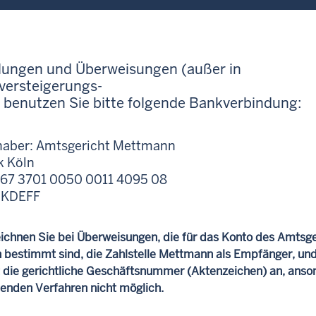
lungen und Überweisungen (außer in
ersteigerungs-
 benutzen Sie bitte folgende Bankverbindung:
haber: Amtsgericht Mettmann
k Köln
E67 3701 0050 0011 4095 08
NKDEFF
eichnen Sie bei Überweisungen, die für das Konto des Amtsge
bestimmt sind, die Zahlstelle Mettmann als Empfänger, un
 die gerichtliche Geschäftsnummer (Aktenzeichen) an, anso
enden Verfahren nicht möglich.