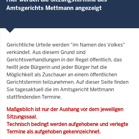
Amtsgerichts Mettmann angezeigt
Gerichtliche Urteile werden "im Namen des Volkes"
verkündet. Aus diesem Grund sind
Gerichtsverhandlungen in der Regel öffentlich, das
heißt jede Bürgerin und jeder Bürger hat die
Möglichkeit als Zuschauer an einem öffentlichen
Gerichtstermin teilzunehmen. Auf dieser Seite finden
Sie tagesaktuell die im Amtsgericht Mettmann
stattfindenden Termine.
Maßgeblich ist nur der Aushang vor dem jeweiligen
Sitzungssaal.
Technisch bedingt werden aufgehobene und verlegte
Termine als aufgehoben gekennzeichnet.