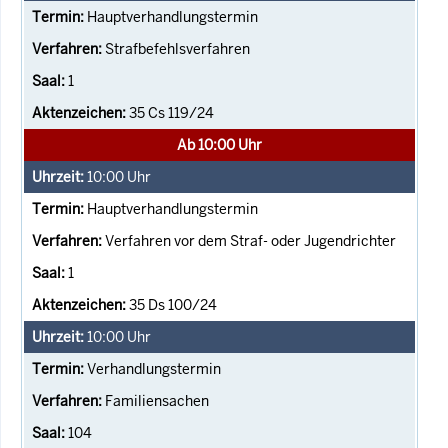
Hauptverhandlungstermin
Strafbefehlsverfahren
1
35 Cs 119/24
Ab 10:00 Uhr
10:00
Uhr
Hauptverhandlungstermin
Verfahren vor dem Straf- oder Jugendrichter
1
35 Ds 100/24
10:00
Uhr
Verhandlungstermin
Familiensachen
104