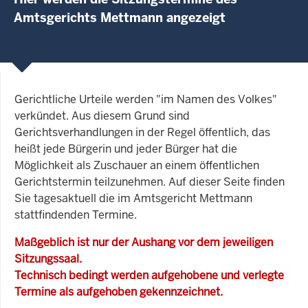
Amtsgerichts Mettmann angezeigt
Gerichtliche Urteile werden "im Namen des Volkes"
verkündet. Aus diesem Grund sind
Gerichtsverhandlungen in der Regel öffentlich, das
heißt jede Bürgerin und jeder Bürger hat die
Möglichkeit als Zuschauer an einem öffentlichen
Gerichtstermin teilzunehmen. Auf dieser Seite finden
Sie tagesaktuell die im Amtsgericht Mettmann
stattfindenden Termine.
Maßgeblich ist nur der Aushang vor dem jeweiligen
Sitzungssaal.
Technisch bedingt werden aufgehobene und verlegte
Termine als aufgehoben gekennzeichnet.