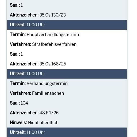
1
35 Cs 130/23
11:00
Uhr
Hauptverhandlungstermin
Strafbefehlsverfahren
1
35 Cs 168/25
11:00
Uhr
Verhandlungstermin
Familiensachen
104
48 F 1/26
Nicht öffentlich
11:00
Uhr